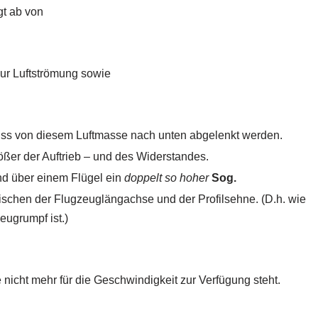
gt ab von
zur Luftströmung sowie
uss von diesem Luftmasse nach unten abgelenkt werden.
ößer der Auftrieb – und des Widerstandes.
d über einem Flügel ein
doppelt so hoher
Sog.
schen der Flugzeuglängachse und der Profilsehne. (D.h. wie
eugrumpf ist.)
 nicht mehr für die Geschwindigkeit zur Verfügung steht.