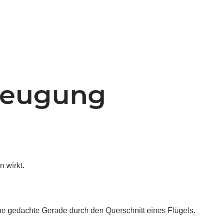
zeugung
n wirkt.
ine gedachte Gerade durch den Querschnitt eines Flügels.