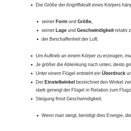
Die Größe der Angriffskraft eines Körpers hän
seiner
Form
und
Größe,
seiner
Lage
und
Geschwindigkeit
relativ 
der Beschaffenheit der Luft.
Um Auftrieb an einem Körper zu erzeugen, m
Je größer die Ablenkung nach unten, desto gr
Unter einem Flügel entsteht ein
Überdruck
un
Der
Einstellwinkel
bezeichnet den Winkel zwi
stark geneigt der Flügel in Relation zum Flugz
Steigung frisst Geschwindigkeit.
Wenn man steigt, benötigt dies Energie, die