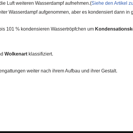
 die Luft weiteren Wasserdampf aufnehmen.(
Siehe den Artikel zu
 weiter Wasserdampf aufgenommen, aber es kondensiert dann i
t bis 101 % kondensieren Wassertröpfchen um
Kondensationsk
nd
Wolkenart
klassifiziert.
engattungen weiter nach ihrem Aufbau und ihrer Gestalt.