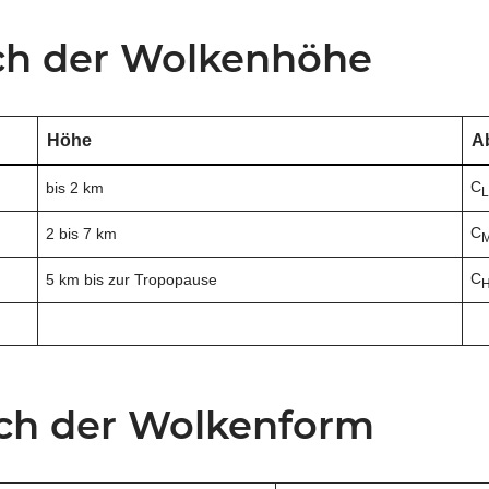
nach der Wolkenhöhe
Höhe
A
C
bis 2 km
C
2 bis 7 km
C
5 km bis zur Tropopause
nach der Wolkenform