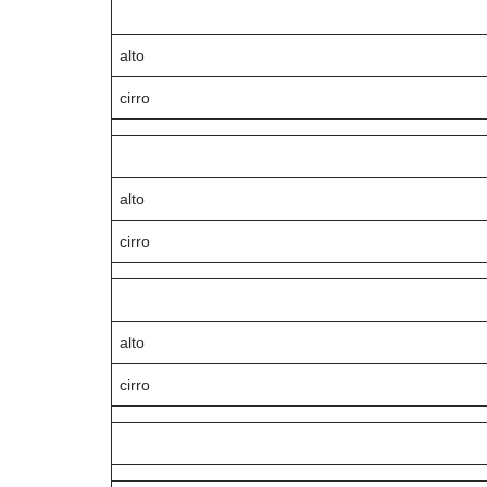
alto
cirro
alto
cirro
alto
cirro