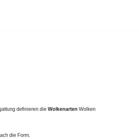
attung definieren die
Wolkenarten
Wolken
nach die Form.