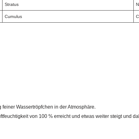
Stratus
N
Cumulus
C
feiner Wassertröpfchen in der Atmosphäre.
tfeuchtigkeit von 100 % erreicht und etwas weiter steigt und da