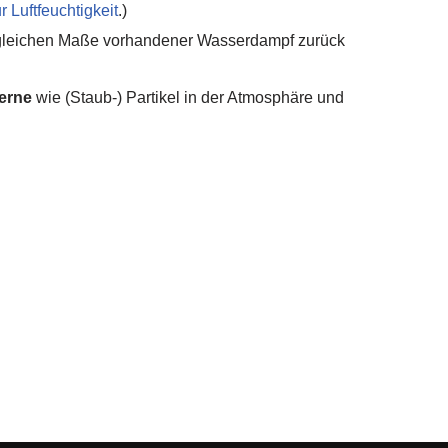
r Luftfeuchtigkeit
.)
n gleichen Maße vorhandener Wasserdampf zurück
erne
wie (Staub-) Partikel in der Atmosphäre und