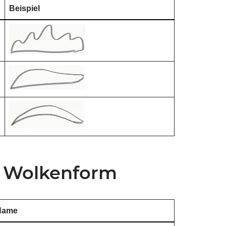
Beispiel
 Wolkenform
Name