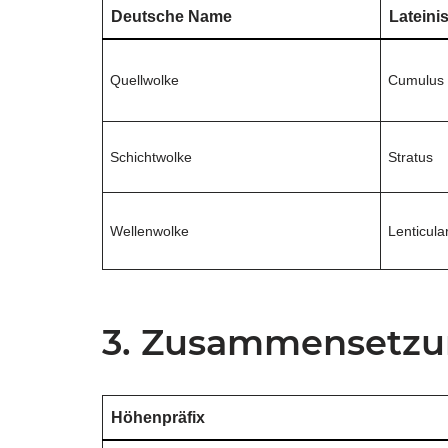
Deutsche Name
Lateini
Quellwolke
Cumulus
Schichtwolke
Stratus
Wellenwolke
Lenticula
3. Zusammensetzu
Höhenpräfix