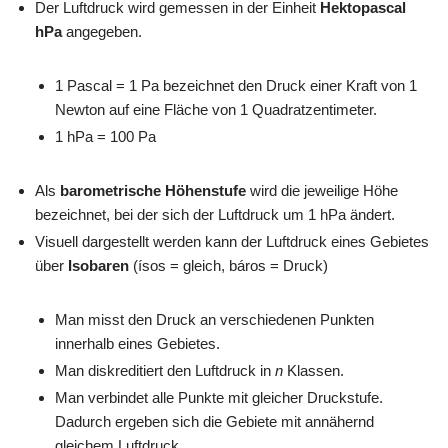
Der Luftdruck wird gemessen in der Einheit
Hektopascal
hPa
angegeben.
1 Pascal = 1 Pa bezeichnet den Druck einer Kraft von 1
Newton auf eine Fläche von 1 Quadratzentimeter.
1 hPa = 100 Pa
Als
barometrische Höhenstufe
wird die jeweilige Höhe
bezeichnet, bei der sich der Luftdruck um 1 hPa ändert.
Visuell dargestellt werden kann der Luftdruck eines Gebietes
über
Isobaren
(ísos = gleich, báros = Druck)
Man misst den Druck an verschiedenen Punkten
innerhalb eines Gebietes.
Man diskreditiert den Luftdruck in
n
Klassen.
Man verbindet alle Punkte mit gleicher Druckstufe.
Dadurch ergeben sich die Gebiete mit annähernd
gleichem Luftdruck.