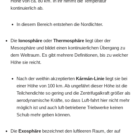
Höhe von ca. 80 km. In ihr nimmt die Temperatur
kontinuierlich ab.
In diesem Bereich entstehen die Nordlichter.
Die
Ionosphäre
oder
Thermosphäre
liegt über der
Mesosphäre und bildet einen kontinuierlichen Übergang zu
dem Weltraum. Es gibt mehrere Definitionen, bis zu welcher
Höhe sie reicht.
Nach der weithin akzeptierten
Kármán-Linie
liegt sie bei
einer Höhe von 100 km. Ab ungefährt dieser Höhe ist die
Teilchendichte so gering und die Zentrifugalkraft größer als
aerodynamische Kräfte, so dass Luft-fahrt hier nicht mehr
möglich ist und auch luft-betriebene Triebwerke keinen
Schub mehr geben können.
Die
Exosphäre
bezeichnet den luftleeren Raum, der auf