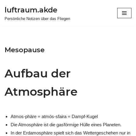
luftraum.akde
Zum
Persönliche Notizen über das Fliegen
Inhalt
springen
Mesopause
Aufbau der
Atmosphäre
Atmos-phäre = atmós-sfaira = Dampf-Kugel
Die Atmosphäre ist die gasförmige Hülle eines Planeten.
In der Erdamosphäre spielt sich das Wettergeschehen nur in