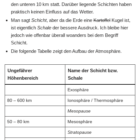
den unteren 10 km statt. Darüber liegende Schichten haben
praktisch keinen Einfluss auf das Wetter.
Man sagt
Schicht
, aber da die Erde eine
Kartoffel
Kugel ist,
ist eigentlich
Schale
der bessere Ausdruck. Ich bleibe hier
jedoch wie offenbar überall woanders bei dem Begriff
Schicht.
Die folgende Tabelle zeigt den Aufbau der Atmosphäre.
Ungefährer
Name der Schicht bzw.
Höhenbereich
Schale
Exosphäre
80 – 600 km
Ionosphäre / Thermosphäre
Mesopause
50 – 80 km
Mesosphäre
Stratopause