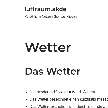
luftraum.akde
Zum
Persönliche Notizen über das Fliegen
Inhalt
springen
Wetter
Das Wetter
[althochdeutsch]
wetar
= Wind, Wehen
Das Wetter bezeichnet einen kurzfristig mess
Das Wettergeschehen wird durch folgende ab