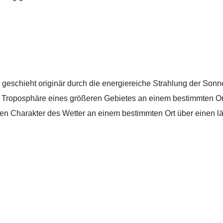
eschieht originär durch die energiereiche Strahlung der Sonn
r Troposphäre eines größeren Gebietes an einem bestimmten Or
hen Charakter des Wetter an einem bestimmten Ort über einen l