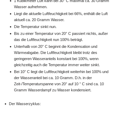
1 Kubikmeter Luft kann bei 30° C maximal ca. 30 Gramm
Wasser aufnehmen.
Liegt die aktuelle Luftfeuchtigkeit bei 66%, enthält die Luft
aktuell ca. 20 Gramm Wasser.
Die Temperatur sinkt nun.
Bis zu einer Temperatur von 20° C passiert nichts, außer
das die Luftfeuchtigkeit nun 100% beträgt.
Unterhalb von 20° C beginnt die Kondensation und
Wärmeabgabe. Die Luftfeuchtigkeit bleibt trotz des
geringeren Wasseranteils konstant bei 100%, wenn
gleichzeitig auch die Temperatur immer weiter sinkt.
Bei 10° C liegt die Luftfeuchtigkeit weiterhin bei 100% und
der Wasseranteil bei ca. 10 Gramm. D.h. in der
Zeit-/Temperaturspanne von 20° auf 10 ° C sind ca. 10
Gramm Wasserdampf zu Wasser kondensiert.
Der Wasserzyklus: