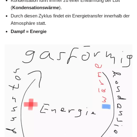
Kondensation führt immer zu einer Erwärmung der Luft
(
Kondensationswärme
).
Durch diesen Zyklus findet ein Energietransfer innerhalb der
Atmosphäre statt.
Dampf = Energie