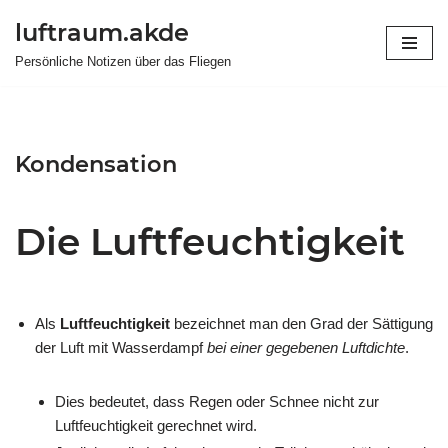
luftraum.akde
Zum
Persönliche Notizen über das Fliegen
Inhalt
springen
Kondensation
Die Luftfeuchtigkeit
Als
Luftfeuchtigkeit
bezeichnet man den Grad der Sättigung
der Luft mit Wasserdampf
bei einer gegebenen Luftdichte
.
Dies bedeutet, dass Regen oder Schnee nicht zur
Luftfeuchtigkeit gerechnet wird.